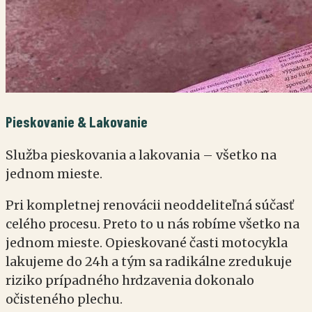
Pieskovanie & Lakovanie
Služba pieskovania a lakovania – všetko na
jednom mieste.
Pri kompletnej renovácii neoddeliteľná súčasť
celého procesu. Preto to u nás robíme všetko na
jednom mieste. Opieskované časti motocykla
lakujeme do 24h a tým sa radikálne zredukuje
riziko prípadného hrdzavenia dokonalo
očisteného plechu.