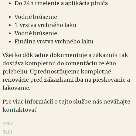
Do 24h tmelenie a aplikácia plniča
Vodné brúsenie
1. vrstva vrchného laku
Vodné brúsenie
Finálna vrstva vrchného laku
Všetko dôkladne dokumentuje a zákazník tak
dostáva kompletnú dokomentáciu celého
priebehu. Uprednostňujeme kompletné
renovácie pred zákazkami iba na pieskovanie a
lakovanie.
Pre viac informácií o tejto službe nás neváhajte
kontaktovať
.
PREV
NEXT