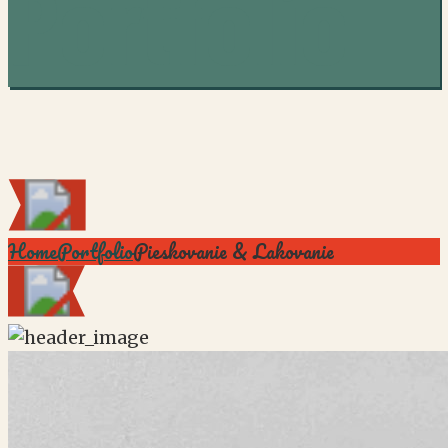
Portfolio
Home
Portfolio
Pieskovanie & Lakovanie