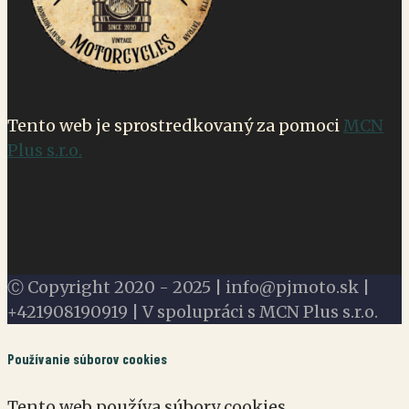
Tento web je sprostredkovaný za pomoci
MCN
Plus s.r.o.
Ⓒ Copyright 2020 - 2025 | info@pjmoto.sk |
+421908190919 | V spolupráci s MCN Plus s.r.o.
Používanie súborov cookies
Tento web používa súbory cookies.