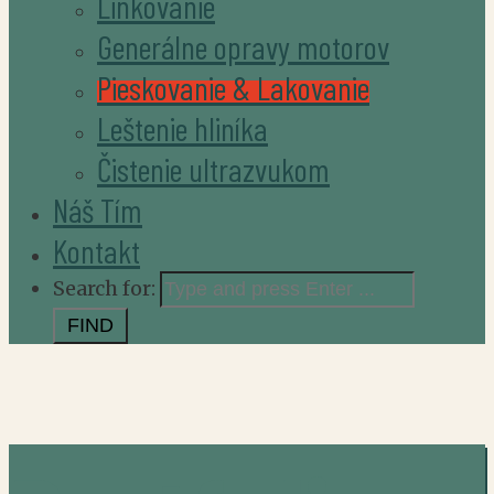
Linkovanie
Generálne opravy motorov
Pieskovanie & Lakovanie
Leštenie hliníka
Čistenie ultrazvukom
Náš Tím
Kontakt
Search for: