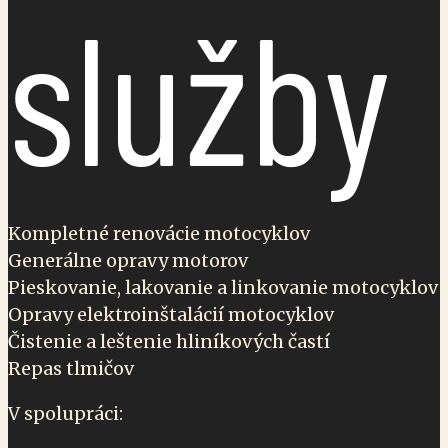
služby
Kompletné renovácie motocyklov
Generálne opravy motorov
Pieskovanie, lakovanie a linkovanie motocyklov
Opravy elektroinštalácií motocyklov
Čistenie a leštenie hliníkových častí
Repas tlmičov
V spolupráci: