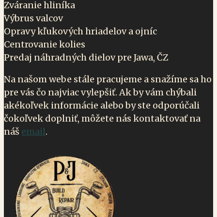
Zváranie hliníka
Výbrus valcov
Opravy kľukových hriadelov a ojníc
Centrovanie kolies
Predaj náhradných dielov pre Jawa, ČZ
Na našom webe stále pracujeme a snažíme sa ho
pre vás čo najviac vylepšiť. Ak by vám chýbali
akékoľvek informácie alebo by ste odporúčali
čokoľvek doplniť, môžete nás kontaktovať na
náš
email
.