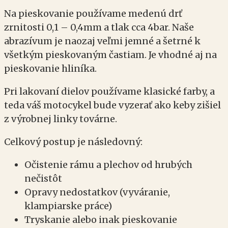
Na pieskovanie používame medenú drť
zrnitosti 0,1 – 0,4mm a tlak cca 4bar. Naše
abrazívum je naozaj veľmi jemné a šetrné k
všetkým pieskovaným častiam. Je vhodné aj na
pieskovanie hliníka.
Pri lakovaní dielov používame klasické farby, a
teda váš motocykel bude vyzerať ako keby zišiel
z výrobnej linky továrne.
Celkový postup je následovný:
Očistenie rámu a plechov od hrubých
nečistôt
Opravy nedostatkov (vyváranie,
klampiarske práce)
Tryskanie alebo inak pieskovanie