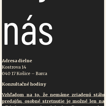
nás
Adresa dielne
Kostrova 14
040 17 Košice – Barca
Konzultačné hodiny
Vzhľadom na to, že nemáme zriadenú stálu
predajňu, osobné stretnutie je možné len na