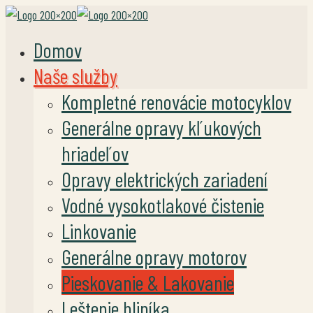
Domov
Naše služby
Kompletné renovácie motocyklov
Generálne opravy kľukových
hriadeľov
Opravy elektrických zariadení
Vodné vysokotlakové čistenie
Linkovanie
Generálne opravy motorov
Pieskovanie & Lakovanie
Leštenie hliníka