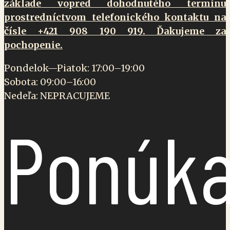
základe vopred dohodnutého termínu
prostredníctvom telefonického kontaktu na
čísle +421 908 190 919. Ďakujeme za
pochopenie.
Pondelok—Piatok: 17:00–19:00
Sobota: 09:00–16:00
Nedeľa: NEPRACUJEME
Ponúk