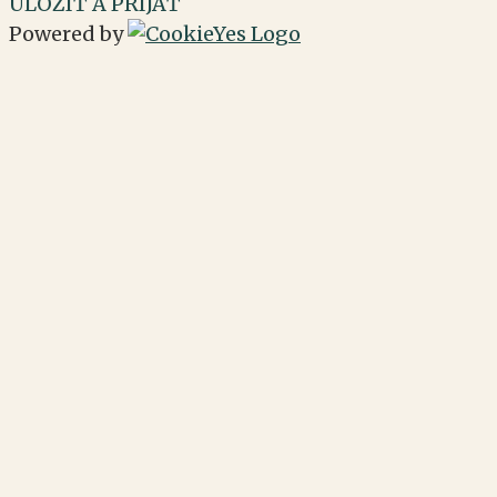
ULOŽIŤ A PRIJAŤ
Powered by