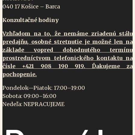
040 17 Košice – Barca
Konzultačné hodiny
Vzhľadom na to, že nemáme zriadenú stálu
predajňu, osobné stretnutie je možné len na
základe vopred dohodnutého termínu
prostredníctvom telefonického kontaktu na
čísle +421 908 190 919. Ďakujeme za
pochopenie.
Pondelok—Piatok: 17:00–19:00
Sobota: 09:00–16:00
Nedeľa: NEPRACUJEME