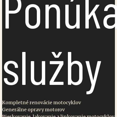
Ponúk
služby
Kompletné renovácie motocyklov
Generálne opravy motorov
Pieskovanie, lakovanie a linkovanie motocyklov