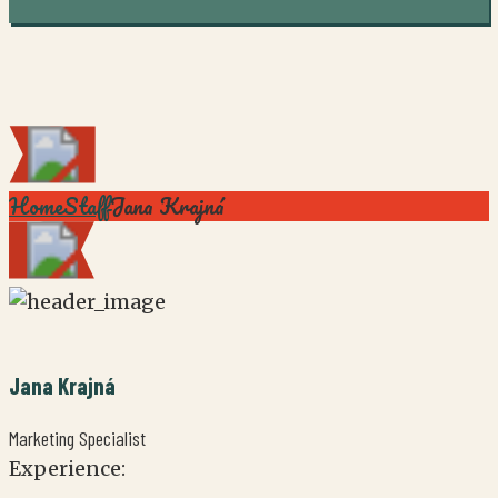
Home
Staff
Jana Krajná
Jana
Krajná
Marketing Specialist
Experience: