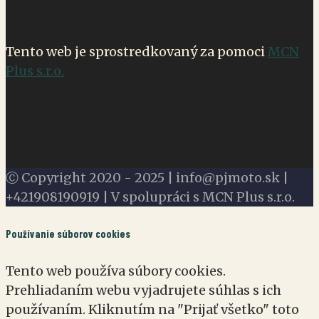
Tento web je sprostredkovaný za pomoci
MCN
Plus s.r.o.
Ⓒ Copyright 2020 - 2025 | info@pjmoto.sk |
+421908190919 | V spolupráci s MCN Plus s.r.o.
Používanie súborov cookies
Tento web používa súbory cookies.
Prehliadaním webu vyjadrujete súhlas s ich
používaním. Kliknutím na "Prijať všetko" toto