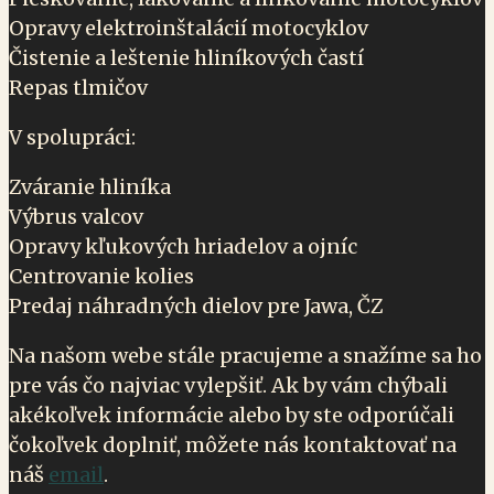
Opravy elektroinštalácií motocyklov
Čistenie a leštenie hliníkových častí
Repas tlmičov
V spolupráci:
Zváranie hliníka
Výbrus valcov
Opravy kľukových hriadelov a ojníc
Centrovanie kolies
Predaj náhradných dielov pre Jawa, ČZ
Na našom webe stále pracujeme a snažíme sa ho
pre vás čo najviac vylepšiť. Ak by vám chýbali
akékoľvek informácie alebo by ste odporúčali
čokoľvek doplniť, môžete nás kontaktovať na
náš
email
.