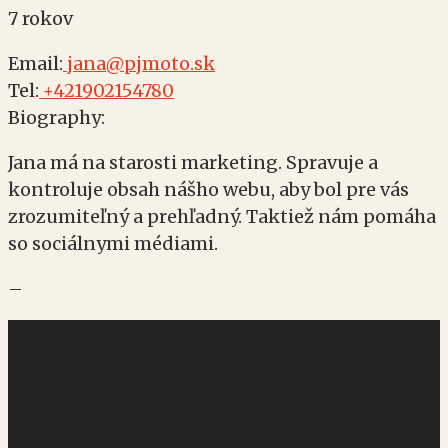
7 rokov
Email:
jana@pjmoto.sk
Tel:
+421902154780
Biography:
Jana má na starosti marketing. Spravuje a
kontroluje obsah nášho webu, aby bol pre vás
zrozumiteľný a prehľadný. Taktiež nám pomáha
so sociálnymi médiami.
–