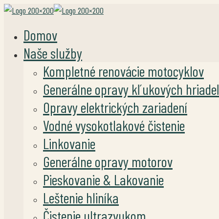
Domov
Naše služby
Kompletné renovácie motocyklov
Generálne opravy kľukových hriade
Opravy elektrických zariadení
Vodné vysokotlakové čistenie
Linkovanie
Generálne opravy motorov
Pieskovanie & Lakovanie
Leštenie hliníka
Čistenie ultrazvukom